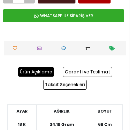
WHATSAPP İLE SİPARİŞ VER
Ürün Açıklama
Garanti ve Teslimat
Taksit Seçenekleri
AYAR
AĞIRLIK
BOYUT
18 K
34.15 Gram
68 Cm