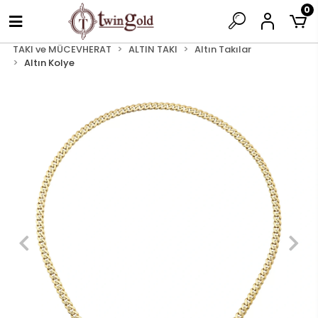
0
TAKI ve MÜCEVHERAT
ALTIN TAKI
Altın Takılar
Altın Kolye