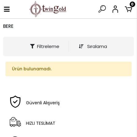
0
BERE
Filtreleme
Sıralama
Ürün bulunamadı.
Güvenli Alışveriş
HIZLI TESLİMAT