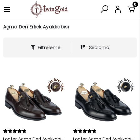
0
Açma Deri Erkek Ayakkabısı
Filtreleme
Sıralama
Loafer Açma Deri Ayakkabı -
Loafer Açma Deri Ayakkabı -