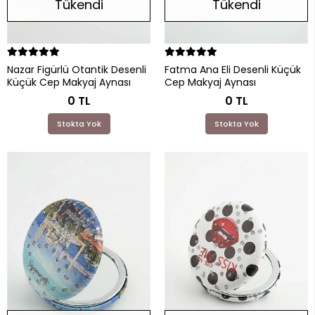
Tükendi
Tükendi
Nazar Figürlü Otantik Desenli
Fatma Ana Eli Desenli Küçük
Küçük Cep Makyaj Aynası
Cep Makyaj Aynası
0 TL
0 TL
Stokta Yok
Stokta Yok