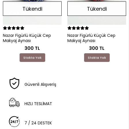
Tükendi
Tükendi
Nazar Figürlü Küçük Cep
Nazar Figürlü Küçük Cep
Makyaj Aynası
Makyaj Aynası
300 TL
300 TL
Stokta Yok
Stokta Yok
Güvenli Alışveriş
HIZLI TESLİMAT
7 / 24 DESTEK