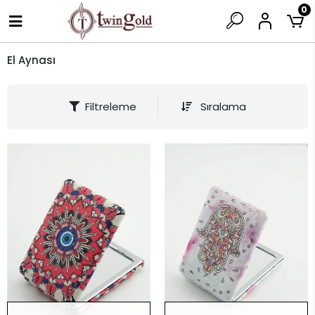
0
El Aynası
Filtreleme
Sıralama