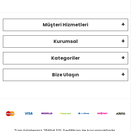
Müşteri Hizmetleri
Kurumsal
Kategoriler
Bize Ulaşın
Tüm bilgileriniz 256bit SSL Sertifikası ile korunmaktadır.