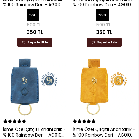
% 100 Rainbow Deri - AG01001
% 100 Rainbow Deri - AG01001
- Camel
- Antrasit
%30
%30
500 TL
500 TL
350 TL
350 TL
Sepete Ekle
Sepete Ekle
İsme Özel Çıtçıtlı Anahtarlık -
İsme Özel Çıtçıtlı Anahtarlık -
% 100 Rainbow Deri - AG01001
% 100 Rainbow Deri - AG01001