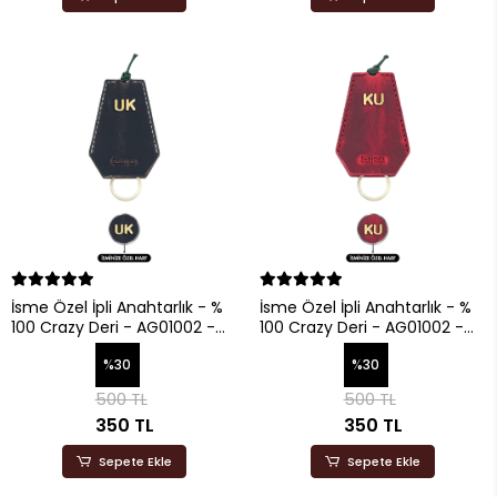
İsme Özel İpli Anahtarlık - %
İsme Özel İpli Anahtarlık - %
100 Crazy Deri - AG01002 -
100 Crazy Deri - AG01002 -
Lacivert
Kırmızı
%30
%30
500 TL
500 TL
350 TL
350 TL
Sepete Ekle
Sepete Ekle