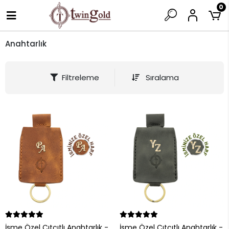
0
Anahtarlık
Filtreleme
Sıralama
İsme Özel Çıtçıtlı Anahtarlık -
İsme Özel Çıtçıtlı Anahtarlık -