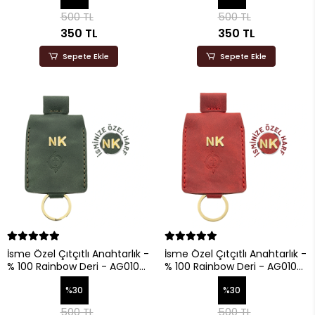
500 TL
500 TL
350 TL
350 TL
Sepete Ekle
Sepete Ekle
İsme Özel Çıtçıtlı Anahtarlık -
İsme Özel Çıtçıtlı Anahtarlık -
% 100 Rainbow Deri - AG01001
% 100 Rainbow Deri - AG01001
- Haki
- Kırmızı
%30
%30
500 TL
500 TL