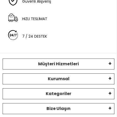
Güvenli Alışveriş
HIZLI TESLİMAT
7 / 24 DESTEK
Müşteri Hizmetleri
Kurumsal
Kategoriler
Bize Ulaşın