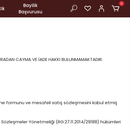
0
Bayilik
ik
Başvurusu
ONRADAN CAYMA VE İADE HAKKI BULUNMAMAKTADIR.
irme formunu ve mesafeli satış sözleşmesini kabul etmiş
feli Sözleşmeler Yönetmeliği (RG:27.11.2014/29188) hükümleri