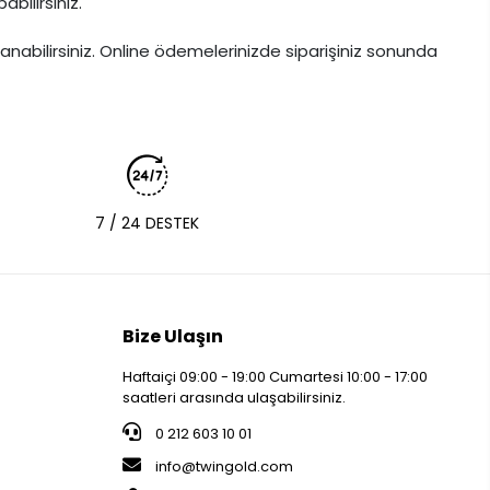
abilirsiniz.
lanabilirsiniz. Online ödemelerinizde siparişiniz sonunda
7 / 24 DESTEK
Bize Ulaşın
Haftaiçi 09:00 - 19:00 Cumartesi 10:00 - 17:00
saatleri arasında ulaşabilirsiniz.
0 212 603 10 01
info@twingold.com