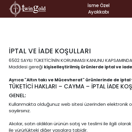
İsme Özel
Ayakkabı
İPTAL VE İADE KOŞULLARI
6502 SAYILI TÜKETİCİNİN KORUNMASI KANUNU KAPSAMINDA
Maddesi gereği
kişiselleştirilmiş ürünlerde iptal ve ia
Ayrıca "Altın takı ve Mücevherat" ürünlerinde de ipta
TÜKETİCİ HAKLARI – CAYMA – İPTAL İADE KOŞ
GENEL:
Kullanmakta olduğunuz web sitesi üzerinden elektronik or
sayılırsınız.
Alıcılar, satın aldıkları ürünün satış ve teslimi ile ilgil
ile yürürlükteki diğer yasalara tabidir.