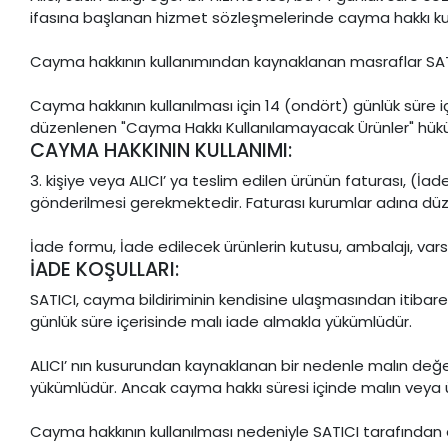
ifasına başlanan hizmet sözleşmelerinde cayma hakkı ku
Cayma hakkının kullanımından kaynaklanan masraflar SATIC
Cayma hakkının kullanılması için 14 (ondört) günlük süre 
düzenlenen "Cayma Hakkı Kullanılamayacak Ürünler" hüküm
CAYMA HAKKININ KULLANIMI:
3. kişiye veya ALICI’ ya teslim edilen ürünün faturası, (İ
gönderilmesi gerekmektedir. Faturası kurumlar adına düz
İade formu, İade edilecek ürünlerin kutusu, ambalajı, vars
İADE KOŞULLARI:
SATICI, cayma bildiriminin kendisine ulaşmasından itibare
günlük süre içerisinde malı iade almakla yükümlüdür.
ALICI’ nın kusurundan kaynaklanan bir nedenle malın değer
yükümlüdür. Ancak cayma hakkı süresi içinde malın veya 
Cayma hakkının kullanılması nedeniyle SATICI tarafından