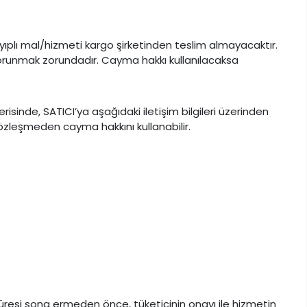
yıplı mal/hizmeti kargo şirketinden teslim almayacaktır.
korunmak zorundadır. Cayma hakkı kullanılacaksa
risinde, SATICI’ya aşağıdaki iletişim bilgileri üzerinden
özleşmeden cayma hakkını kullanabilir.
 süresi sona ermeden önce, tüketicinin onayı ile hizmetin