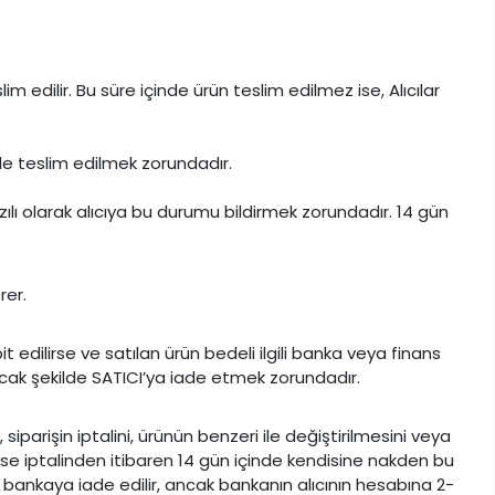
m edilir. Bu süre içinde ürün teslim edilmez ise, Alıcılar
erle teslim edilmek zorundadır.
lı olarak alıcıya bu durumu bildirmek zorundadır. 14 gün
rer.
it edilirse ve satılan ürün bedeli ilgili banka veya finans
lacak şekilde SATICI’ya iade etmek zorundadır.
iparişin iptalini, ürünün benzeri ile değiştirilmesini veya
 ise iptalinden itibaren 14 gün içinde kendisine nakden bu
li bankaya iade edilir, ancak bankanın alıcının hesabına 2-