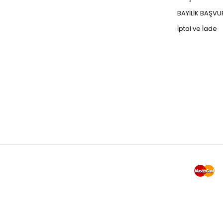
BAYİLİK BAŞV
İptal ve İade