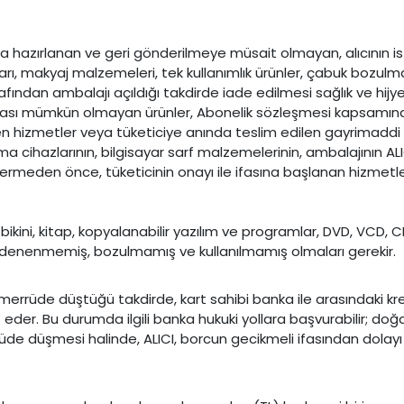
sunda hazırlanan ve geri gönderilmeye müsait olmayan, alıcının
altları, makyaj malzemeleri, tek kullanımlık ürünler, çabuk bozu
rafından ambalajı açıldığı takdirde iade edilmesi sağlık ve hi
lması mümkün olmayan ürünler, Abonelik sözleşmesi kapsamında
en hizmetler veya tüketiciye anında teslim edilen gayrimaddi mall
a cihazlarının, bilgisayar sarf malzemelerinin, ambalajının AL
rmeden önce, tüketicinin onayı ile ifasına başlanan hizmetler
 bikini, kitap, kopyalanabilir yazılım ve programlar, DVD, VCD, 
ş, denenmemiş, bozulmamış ve kullanılmamış olmaları gerekir.
temerrüde düştüğü takdirde, kart sahibi banka ile arasındaki 
der. Bu durumda ilgili banka hukuki yollara başvurabilir; doğa
üde düşmesi halinde, ALICI, borcun gecikmeli ifasından dolayı 