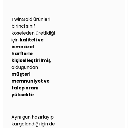
TwinGold ürünleri
birinci sınıf
köseleden üretildiği
için
kaliteli ve
isme özel
harflerle
kişiselleştirilmiş
olduğundan
müşteri
memnuniyet ve
talep oranı
yüksektir.
Aynı gün hazırlayıp
kargolandığı için de