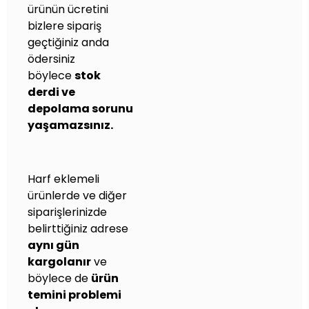
ürünün ücretini
bizlere sipariş
geçtiğiniz anda
ödersiniz
böylece
stok
derdi ve
depolama sorunu
yaşamazsınız.
Harf eklemeli
ürünlerde ve diğer
siparişlerinizde
belirttiğiniz adrese
aynı gün
kargolanır
ve
böylece de
ürün
temini problemi