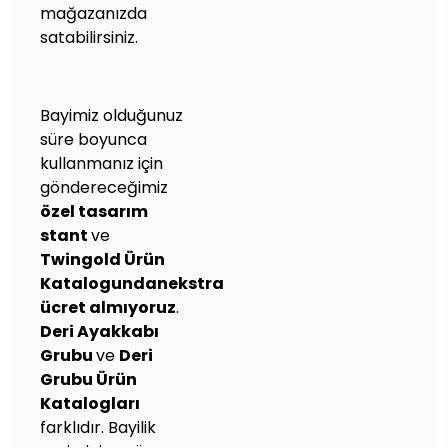
mağazanızda
satabilirsiniz.
Bayimiz olduğunuz
süre boyunca
kullanmanız için
göndereceğimiz
özel tasarım
stant
ve
Twingold Ürün
Katalogundan
ekstra
ücret almıyoruz
.
Deri Ayakkabı
Grubu
ve
Deri
Grubu Ürün
Katalogları
farklıdır. Bayilik