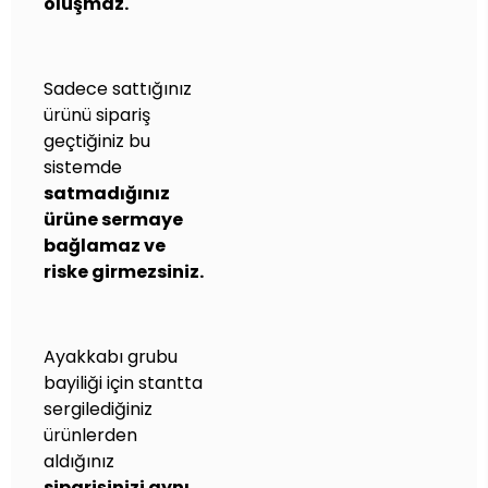
oluşmaz.
Sadece sattığınız
ürünü sipariş
geçtiğiniz bu
sistemde
satmadığınız
ürüne sermaye
bağlamaz ve
riske girmezsiniz.
Ayakkabı grubu
bayiliği için stantta
sergilediğiniz
ürünlerden
aldığınız
siparişinizi aynı