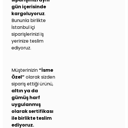
gün içerisinde
kargoluyoruz
.
Bununla birlikte
İstanbul içi
siparişlerinizi iş
yerinize teslim
ediyoruz.
Müşterinizin
“İsme
Özel”
olarak sizden
sipariş ettiği ürünü,
altın ya da
gümüş harf
uygulanmış
olarak sertifikası
ile birlikte teslim
ediyoruz.