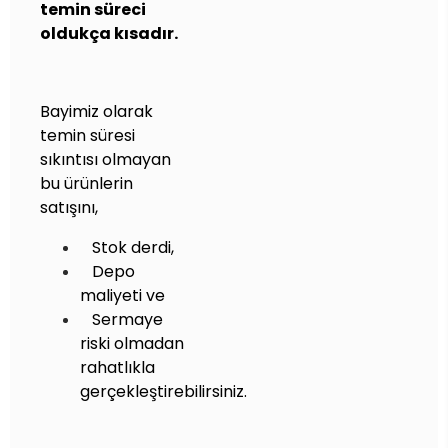
temin süreci
oldukça kısadır.
Bayimiz olarak
temin süresi
sıkıntısı olmayan
bu ürünlerin
satışını,
Stok derdi,
Depo
maliyeti ve
Sermaye
riski olmadan
rahatlıkla
gerçekleştirebilirsiniz.