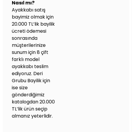
Nasıl mı?
Ayakkabı satış
bayimiz olmak için
20.000 TL’lik bayilik
ücreti ödemesi
sonrasında
müşterilerinize
sunum için 8 çift
farklı model
ayakkabı teslim
ediyoruz. Deri
Grubu Bayilik için
ise size
gönderdiğimiz
katalogdan 20.000
TL’lik ürün seçip
almanız yeterlidir.