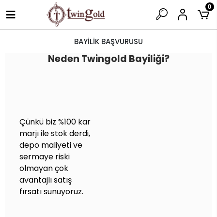
0
BAYİLİK BAŞVURUSU
Neden Twingold Bayiliği?
Çünkü biz %100 kar
marjı ile stok derdi,
depo maliyeti ve
sermaye riski
olmayan çok
avantajlı satış
fırsatı sunuyoruz.