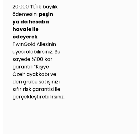
20.000 TL'lik bayilik
ödemesini
peşin
ya da hesaba
havale ile
ödeyerek
TwinGold Ailesinin
üyesi olabilirsiniz. Bu
sayede
%100 kar
garantili “Kişiye
Özel” ayakkabı ve
deri grubu satışınızı
sıfır risk garantisi ile
gerçekleştirebilirsiniz.