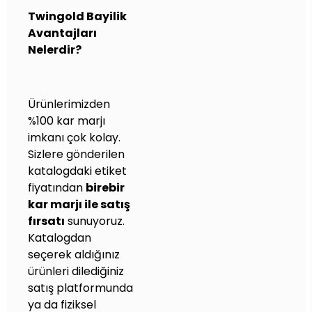
Twingold Bayilik
Avantajları
Nelerdir?
Ürünlerimizden
%100 kar marjı
imkanı çok kolay.
Sizlere gönderilen
katalogdaki etiket
fiyatından
birebir
kar marjı ile satış
fırsatı
sunuyoruz.
Katalogdan
seçerek aldığınız
ürünleri dilediğiniz
satış platformunda
ya da fiziksel