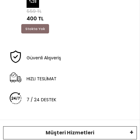
%28
559 TL
400 TL
Stokta Yok
Güvenli Alışveriş
HIZLI TESLİMAT
7 / 24 DESTEK
Müşteri Hizmetleri