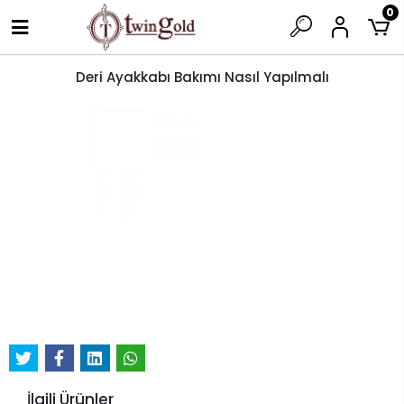
0
Deri Ayakkabı Bakımı Nasıl Yapılmalı
İlgili Ürünler