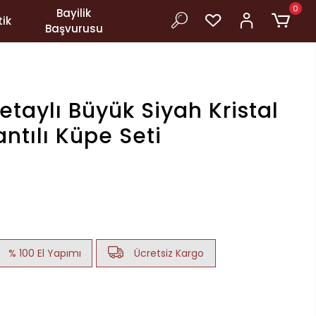
0
Bayilik
ik
Başvurusu
etaylı Büyük Siyah Kristal
lantılı Küpe Seti
% 100 El Yapımı
Ücretsiz Kargo