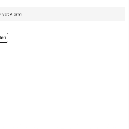
Fiyat Alarmı
eri