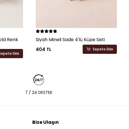
Gold Renk
Siyah Mineli Sade 4'lü Küpe Seti
404 TL
Sepete Ekle
Sepete Ekle
7 / 24 DESTEK
Bize Ulaşın