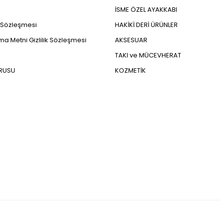
İSME ÖZEL AYAKKABI
ş Sözleşmesi
HAKİKİ DERİ ÜRÜNLER
a Metni Gizlilik Sözleşmesi
AKSESUAR
TAKI ve MÜCEVHERAT
URUSU
KOZMETİK