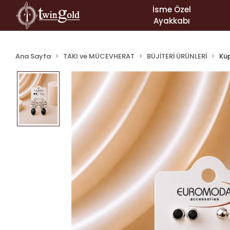
İsme Özel
Ayakkabı
Ana Sayfa
TAKI ve MÜCEVHERAT
BÜJİTERİ ÜRÜNLERİ
Kü