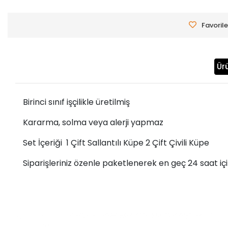
Favorile
Ür
Birinci sınıf işçilikle üretilmiş
Kararma, solma veya alerji yapmaz
Set İçeriği 1 Çift Sallantılı Küpe 2 Çift Çivili Küpe
Siparişleriniz özenle paketlenerek en geç 24 saat iç