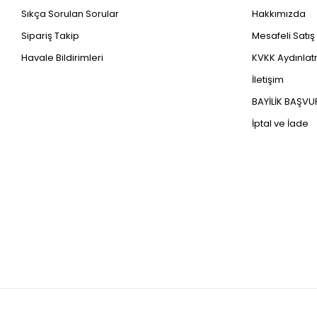
Sıkça Sorulan Sorular
Hakkımızda
Sipariş Takip
Mesafeli Satı
Havale Bildirimleri
KVKK Aydınlatm
İletişim
BAYİLİK BAŞV
İptal ve İade