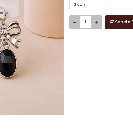
Siyah
Sepete 