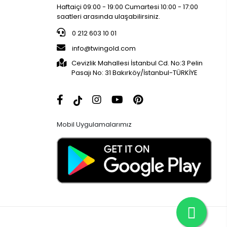
Haftaiçi 09:00 - 19:00 Cumartesi 10:00 - 17:00
saatleri arasında ulaşabilirsiniz.
0 212 603 10 01
info@twingold.com
Cevizlik Mahallesi İstanbul Cd. No:3 Pelin
Pasajı No: 31 Bakırköy/İstanbul-TÜRKİYE
Mobil Uygulamalarımız