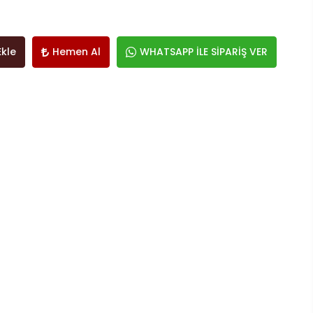
Ekle
Hemen Al
WHATSAPP İLE SİPARİŞ VER