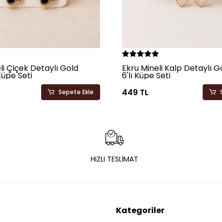
li Çiçek Detaylı Gold
Ekru Mineli Kalp Detaylı 
Küpe Seti
6'lı Küpe Seti
449 TL
Sepete Ekle
HIZLI TESLİMAT
Kategoriler