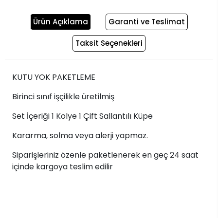
Ürün Açıklama
Garanti ve Teslimat
Taksit Seçenekleri
KUTU YOK PAKETLEME
Birinci sınıf işçilikle üretilmiş
Set İçeriği 1 Kolye 1 Çift Sallantılı Küpe
Kararma, solma veya alerji yapmaz.
Siparişleriniz özenle paketlenerek en geç 24 saat
içinde kargoya teslim edilir