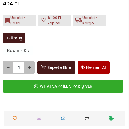
404 TL
Ücretsiz
% 100 El
Ücretsiz
Baskı
Yapımı
Kargo
Gümüş
Kadın - Kız
Sepete Ekle
Hemen Al
WHATSAPP İLE SİPARİŞ VER