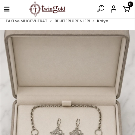
0
TAKI ve MÜCEVHERAT
BÜJİTERİ ÜRÜNLERİ
Kolye