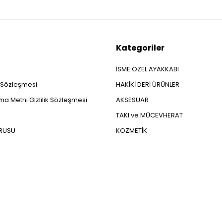
Kategoriler
İSME ÖZEL AYAKKABI
ş Sözleşmesi
HAKİKİ DERİ ÜRÜNLER
a Metni Gizlilik Sözleşmesi
AKSESUAR
TAKI ve MÜCEVHERAT
URUSU
KOZMETİK