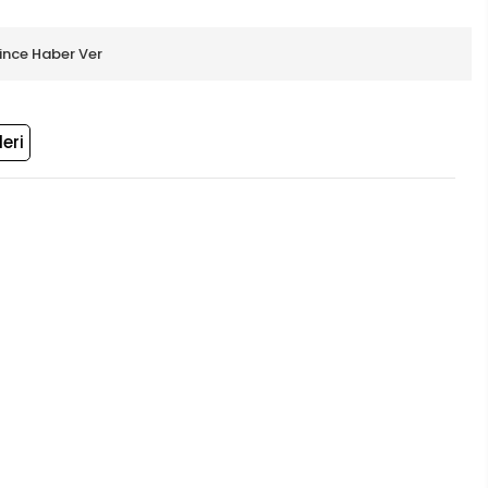
ince Haber Ver
eri