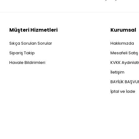
Müşteri Hizmetleri
Kurumsal
Sıkça Sorulan Sorular
Hakkımızda
Sipariş Takip
Mesafeli Satı
Havale Bildirimleri
KVKK Aydınlatm
İletişim
BAYİLİK BAŞV
İptal ve İade