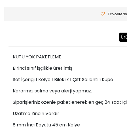
Favorileri
Ür
KUTU YOK PAKETLEME
Birinci sınıf işçilikle üretilmiş
Set İçeriği 1 Kolye 1 Bileklik 1 Çift Sallantılı Küpe
Kararma, solma veya alerji yapmaz.
Siparişleriniz özenle paketlenerek en geç 24 saat iç
Uzatma Zinciri Vardır
8 mm İnci Boyutu 45 cm Kolye