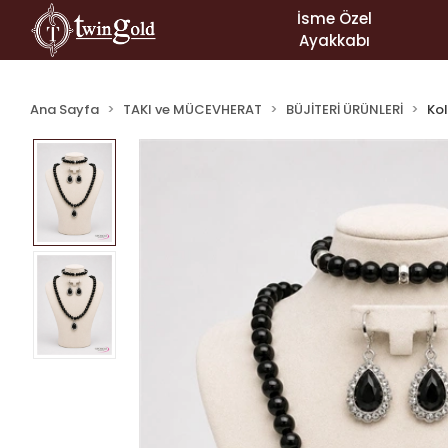
İsme Özel
Ayakkabı
Ana Sayfa
TAKI ve MÜCEVHERAT
BÜJİTERİ ÜRÜNLERİ
Ko