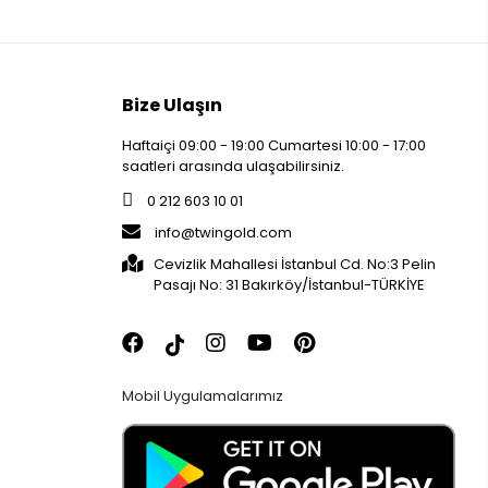
Bize Ulaşın
Haftaiçi 09:00 - 19:00 Cumartesi 10:00 - 17:00
saatleri arasında ulaşabilirsiniz.
0 212 603 10 01
info@twingold.com
Cevizlik Mahallesi İstanbul Cd. No:3 Pelin
Pasajı No: 31 Bakırköy/İstanbul-TÜRKİYE
Mobil Uygulamalarımız