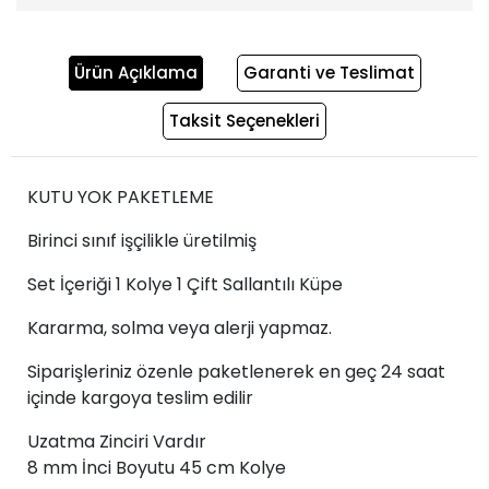
Ürün Açıklama
Garanti ve Teslimat
Taksit Seçenekleri
KUTU YOK PAKETLEME
Birinci sınıf işçilikle üretilmiş
Set İçeriği 1 Kolye 1 Çift Sallantılı Küpe
Kararma, solma veya alerji yapmaz.
Siparişleriniz özenle paketlenerek en geç 24 saat
içinde kargoya teslim edilir
Uzatma Zinciri Vardır
8 mm İnci Boyutu 45 cm Kolye