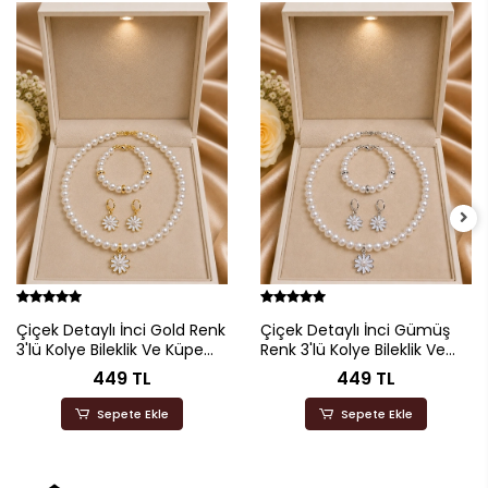
Çiçek Detaylı İnci Gold Renk
Çiçek Detaylı İnci Gümüş
3'lü Kolye Bileklik Ve Küpe
Renk 3'lü Kolye Bileklik Ve
Seti
Küpe Seti
449 TL
449 TL
Sepete Ekle
Sepete Ekle