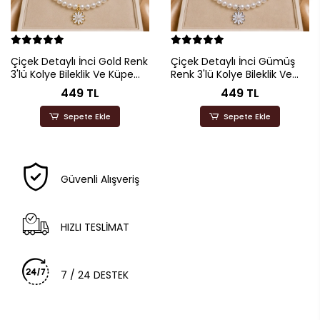
Çiçek Detaylı İnci Gold Renk
Çiçek Detaylı İnci Gümüş
3'lü Kolye Bileklik Ve Küpe
Renk 3'lü Kolye Bileklik Ve
Seti
Küpe Seti
449 TL
449 TL
Sepete Ekle
Sepete Ekle
Güvenli Alışveriş
HIZLI TESLİMAT
7 / 24 DESTEK