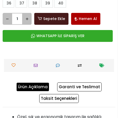
36
37
38
39
40
Sepete Ekle
Hemen Al
WHATSAPP İLE SİPARİŞ VER
Ürün Açıklama
Garanti ve Teslimat
Taksit Seçenekleri
Özel, şık ve ergonomik tasarım ile sağlıklı