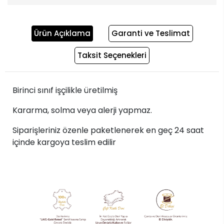
Ürün Açıklama
Garanti ve Teslimat
Taksit Seçenekleri
Birinci sınıf işçilikle üretilmiş
Kararma, solma veya alerji yapmaz.
Siparişleriniz özenle paketlenerek en geç 24 saat
içinde kargoya teslim edilir