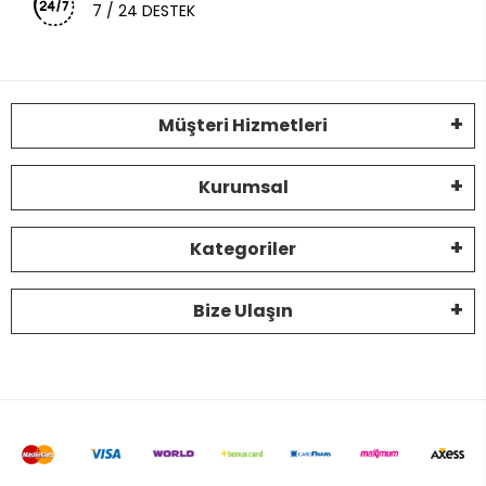
7 / 24 DESTEK
Müşteri Hizmetleri
Kurumsal
Kategoriler
Bize Ulaşın