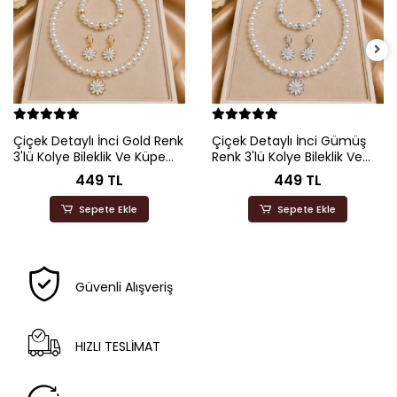
Çiçek Detaylı İnci Gold Renk
Çiçek Detaylı İnci Gümüş
3'lü Kolye Bileklik Ve Küpe
Renk 3'lü Kolye Bileklik Ve
Seti
Küpe Seti
449 TL
449 TL
Sepete Ekle
Sepete Ekle
Güvenli Alışveriş
HIZLI TESLİMAT