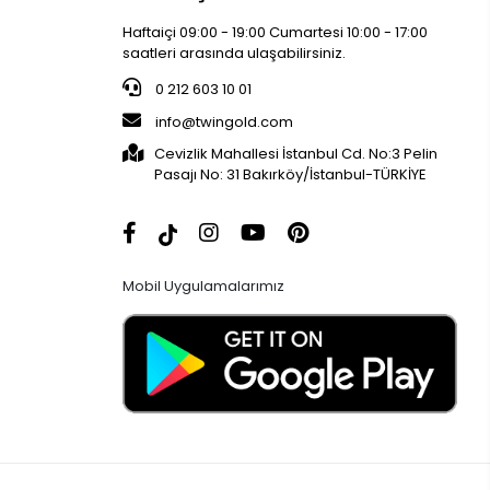
Haftaiçi 09:00 - 19:00 Cumartesi 10:00 - 17:00
saatleri arasında ulaşabilirsiniz.
0 212 603 10 01
info@twingold.com
Cevizlik Mahallesi İstanbul Cd. No:3 Pelin
Pasajı No: 31 Bakırköy/İstanbul-TÜRKİYE
Mobil Uygulamalarımız