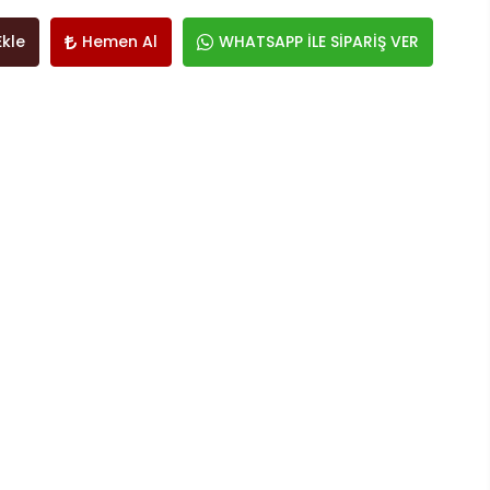
Ekle
Hemen Al
WHATSAPP İLE SİPARİŞ VER