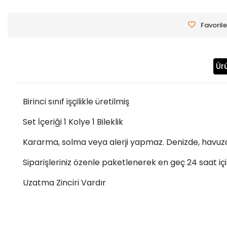
Favorile
Ür
Birinci sınıf işçilikle üretilmiş
Set İçeriği 1 Kolye 1 Bileklik
Kararma, solma veya alerji yapmaz. Denizde, havuzda
Siparişleriniz özenle paketlenerek en geç 24 saat iç
Uzatma Zinciri Vardır