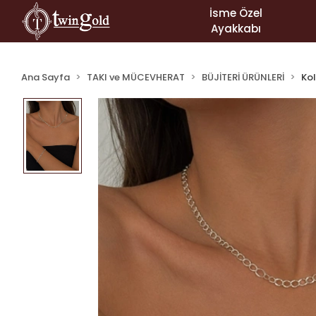
İsme Özel
Ayakkabı
Ana Sayfa
TAKI ve MÜCEVHERAT
BÜJİTERİ ÜRÜNLERİ
Ko