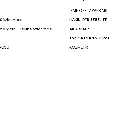
İSME ÖZEL AYAKKABI
ş Sözleşmesi
HAKİKİ DERİ ÜRÜNLER
a Metni Gizlilik Sözleşmesi
AKSESUAR
TAKI ve MÜCEVHERAT
URUSU
KOZMETİK