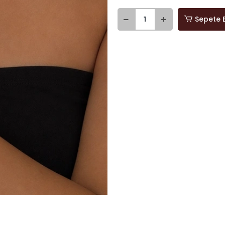
Sepete 