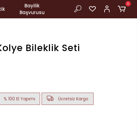
0
Bayilik
ik
Başvurusu
 Kolye Bileklik Seti
% 100 El Yapımı
Ücretsiz Kargo