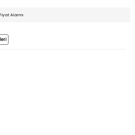
Fiyat Alarmı
eri