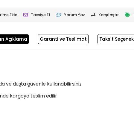
rime Ekle
Tavsiye Et
Yorum Yaz
Karşılaştır
ün Açıklama
Garanti ve Teslimat
Taksit Seçenekl
 ve duşta güvenle kullanabilirsiniz
inde kargoya teslim edilir