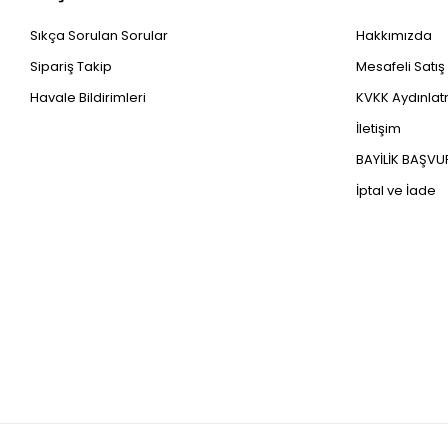
Sıkça Sorulan Sorular
Hakkımızda
Sipariş Takip
Mesafeli Satı
Havale Bildirimleri
KVKK Aydınlatm
İletişim
BAYİLİK BAŞV
İptal ve İade