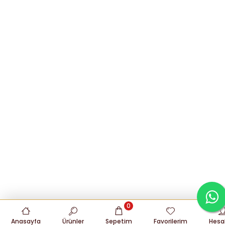
0
Anasayfa
Ürünler
Sepetim
Favorilerim
Hesa