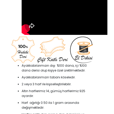
Ayakkabılarımızın dışı %100 dana, içi %100
dana derisi olup kişiye özel üretilmektedir.
Ayakkabılarımızın tabanı köseledir.
2 veya 3 harf ile kişiselleştirilebilir.
Altın harflerimiz 14, gümüş harflerimiz 925
ayardır.
Harf ağırlığı 0.50 ila 1 gram arasında
değişmektedir.