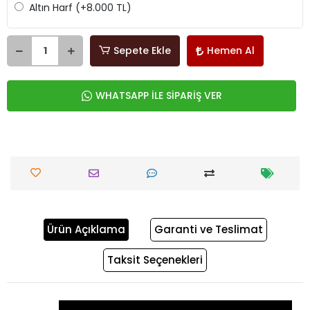
Altın Harf
(+8.000 TL)
Sepete Ekle
Hemen Al
WHATSAPP İLE SİPARİŞ VER
Ürün Açıklama
Garanti ve Teslimat
Taksit Seçenekleri