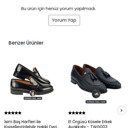
Bu ürün için henüz yorum yapılmadı.
Yorum Yap
Benzer Ürünler
İsim Baş Harfleri ile
El Örgüsü Kösele Erkek
Kişiselleştirilebilir Hakiki Deri
Ayakkabı - TWG003