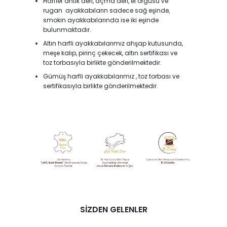
Harfler antik deri, açma deri, el örgüsü ve
rugan ayakkabıların sadece sağ eşinde,
smokin ayakkabılarında ise iki eşinde
bulunmaktadır.
Altın harfli ayakkabılarımız ahşap kutusunda,
meşe kalıp, pirinç çekecek, altın sertifikası ve
toz torbasıyla birlikte gönderilmektedir.
Gümüş harfli ayakkabılarımız , toz torbası ve
sertifikasıyla birlikte gönderilmektedir.
SİZDEN GELENLER