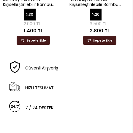
Kişiselleştirilebilir Bambu
Kişiselleştirilebilir Bambu
Çorap 6 lı Konsept
Çorap 12 li Konsept
%30
%20
2.000 TL
3.500 TL
1.400 TL
2.800 TL
Sepete Ekle
Sepete Ekle
Güvenli Alışveriş
HIZLI TESLİMAT
7 / 24 DESTEK