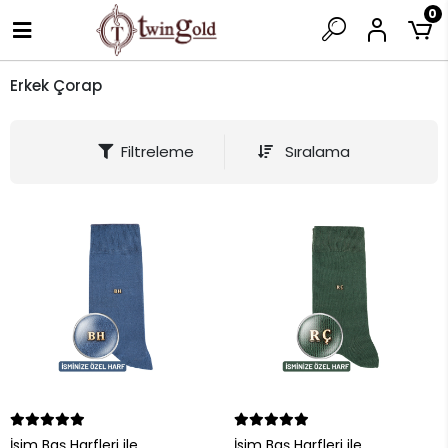
0
Erkek Çorap
Filtreleme
Sıralama
İsim Baş Harfleri ile
İsim Baş Harfleri ile