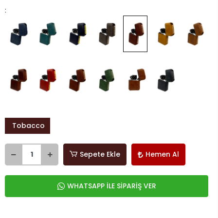
:
Tobacco
Sepete Ekle
Hemen Al
WHATSAPP İLE SİPARİŞ VER