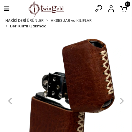
0
HAKİKİ DERİ ÜRÜNLER
AKSESUAR ve KILIFLAR
Deri Kılıflı Çakmak