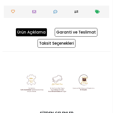
Ürün Açıklama
Garanti ve Teslimat
Taksit Seçenekleri