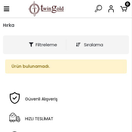
0
Hırka
Filtreleme
Sıralama
Ürün bulunamadı.
Güvenli Alışveriş
HIZLI TESLİMAT