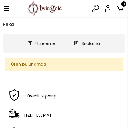
0
Hırka
Filtreleme
Sıralama
Ürün bulunamadı.
Güvenli Alışveriş
HIZLI TESLİMAT