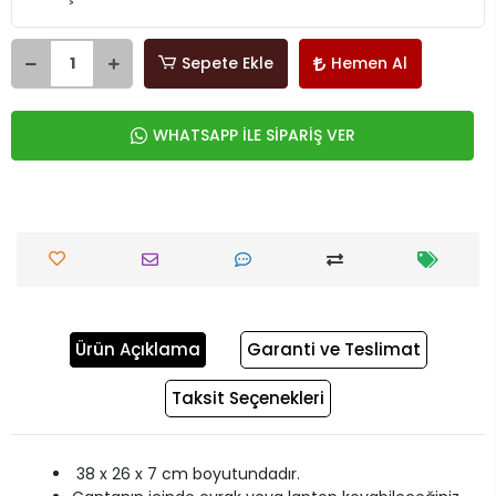
Sepete Ekle
Hemen Al
WHATSAPP İLE SİPARİŞ VER
Ürün Açıklama
Garanti ve Teslimat
Taksit Seçenekleri
38 x 26 x 7 cm boyutundadır.