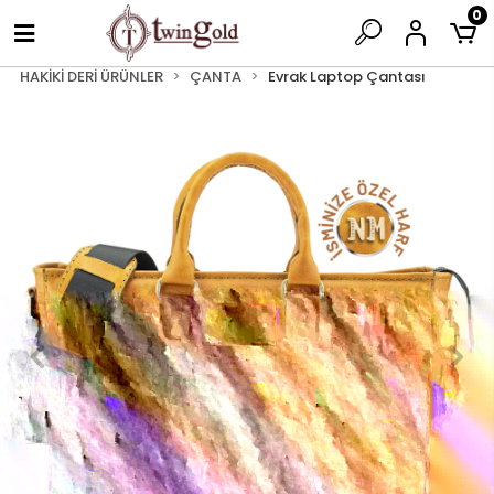
0
HAKİKİ DERİ ÜRÜNLER
ÇANTA
Evrak Laptop Çantası