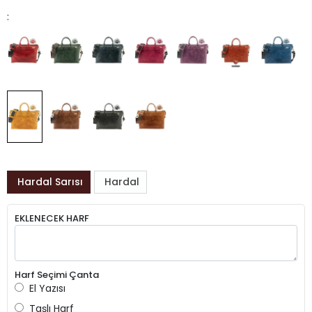
:
Hardal Sarısı
Hardal
EKLENECEK HARF
Harf Seçimi Çanta
El Yazısı
Taşlı Harf