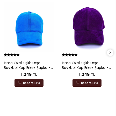
İsme Özel Kışlık Kaşe
İsme Özel Kışlık Kaşe
Beyzbol Kep Erkek Şapka -
Beyzbol Kep Erkek Şapka -
AB01003 - Saks Mavisi
AB01003 - Mor
1.249 TL
1.249 TL
Sepete Ekle
Sepete Ekle