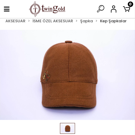
0
AKSESUAR
İSME ÖZEL AKSESUAR
Şapka
Kep Şapkalar