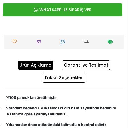
WHATSAPP İLE SİPARİŞ VER
Ürün Açıklama
Garanti ve Teslimat
Taksit Seçenekleri
%100 pamuktan üretilmiştir.
Standart bedendir. Arkasındaki cırt bant sayesinde bedenini
·
kafanıza göre ayarlayabilirsiniz.
Yıkamadan önce etiketindeki talimatları kontrol ediniz
·