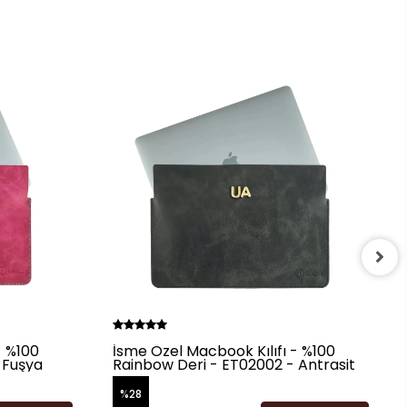
- %100
İsme Özel Macbook Kılıfı - %100
 Fuşya
Rainbow Deri - ET02002 - Antrasit
%28