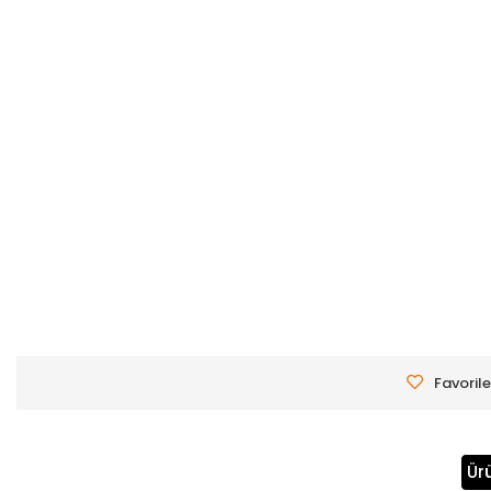
Favorile
Ür