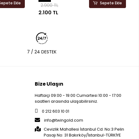
Sepete Ekle
Sepete Ekle
2.900 TL
2.100 TL
7 / 24 DESTEK
Bize Ulaşın
Haftaiçi 09:00 - 19:00 Cumartesi 10:00 - 17:00
saatleri arasında ulaşabilirsiniz.
0 212 603 10 01
info@twingold.com
Cevizlik Mahallesi İstanbul Cd. No:3 Pelin
Pasajı No: 31 Bakırköy/İstanbul-TÜRKİYE