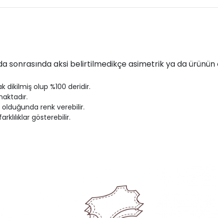
a sonrasında aksi belirtilmedikçe asimetrik ya da ürünün e
k dikilmiş olup %100 deridir.
maktadır.
olduğunda renk verebilir.
rklılıklar gösterebilir.