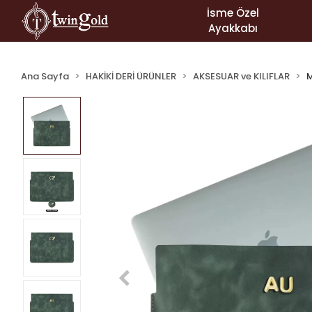
İsme Özel
Ayakkabı
Ana Sayfa
HAKİKİ DERİ ÜRÜNLER
AKSESUAR ve KILIFLAR
M