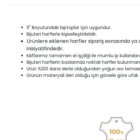
11" Boyutundaki laptoplar için uygundur.
Bijuteri harflerle kişiselleştirilebilir.
Ürünlere eklenen harfler sipariş esnasında ya d
inisiyatifindedir.
Kılıflarımız
tamamen el işçiliği ile mumlu ip kullanılara
Bijuteri harflerin bazılarında noktalı harfler bulunma
Ürün %100 dana derisi olduğundan yoğun sıvı teması 
Ürünün materyali deri olduğu için görsele göre ufak fa