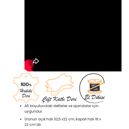
A5 boyutundaki defterler ve ajandalar için
uygundur.
Ürünün açık hali 32,5 x22 cm, kapalı hali 16 x
22 cm’dir.