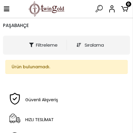
0
PAŞABAHÇE
Filtreleme
Sıralama
Ürün bulunamadı.
Güvenli Alışveriş
HIZLI TESLİMAT