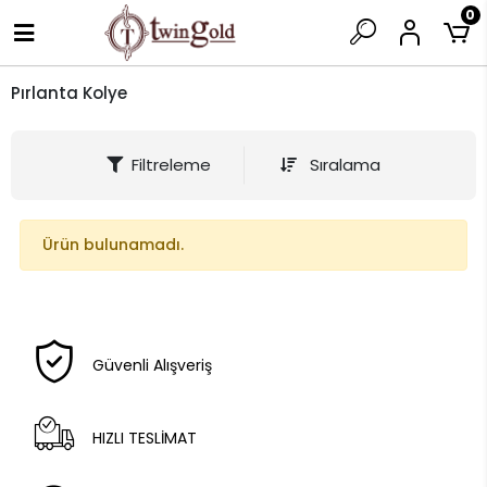
0
Pırlanta Kolye
Filtreleme
Sıralama
Ürün bulunamadı.
Güvenli Alışveriş
HIZLI TESLİMAT