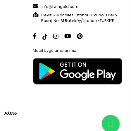
info@twingold.com
Cevizlik Mahallesi İstanbul Cd. No:3 Pelin
Pasajı No: 31 Bakırköy/İstanbul-TÜRKİYE
Mobil Uygulamalarımız