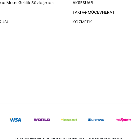
a Metni Gizlilik Sözleşmesi
AKSESUAR
TAKI ve MÜCEVHERAT
URUSU
KOZMETİK