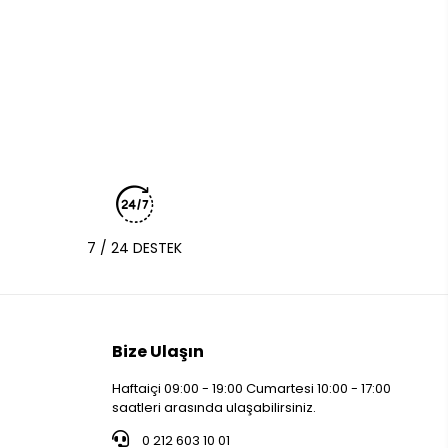
7 / 24 DESTEK
Bize Ulaşın
Haftaiçi 09:00 - 19:00 Cumartesi 10:00 - 17:00
saatleri arasında ulaşabilirsiniz.
0 212 603 10 01