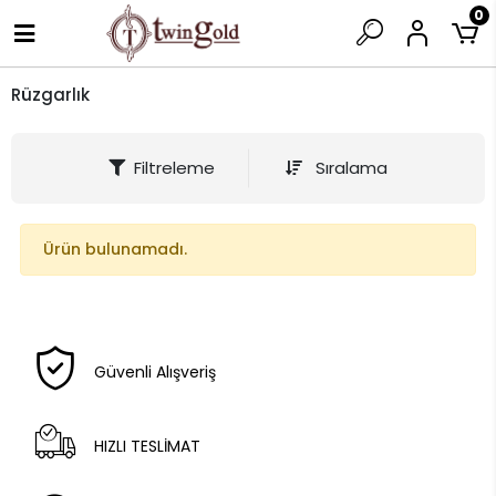
0
Rüzgarlık
Filtreleme
Sıralama
Ürün bulunamadı.
Güvenli Alışveriş
HIZLI TESLİMAT