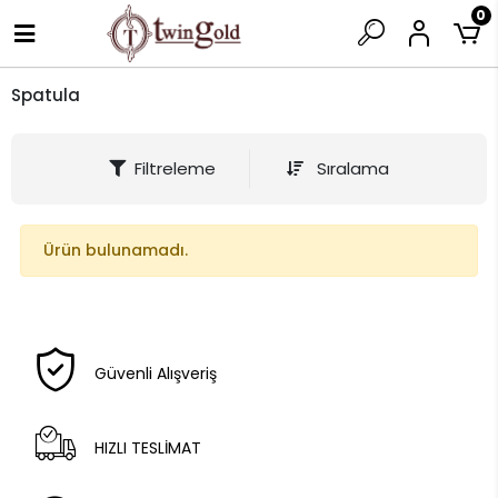
0
Spatula
Filtreleme
Sıralama
Ürün bulunamadı.
Güvenli Alışveriş
HIZLI TESLİMAT