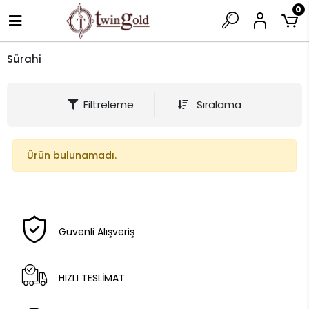
0
Sürahi
Filtreleme
Sıralama
Ürün bulunamadı.
Güvenli Alışveriş
HIZLI TESLİMAT