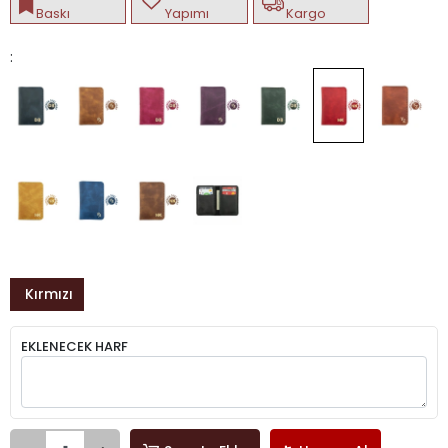
Baskı
Yapımı
Kargo
:
Kırmızı
EKLENECEK HARF