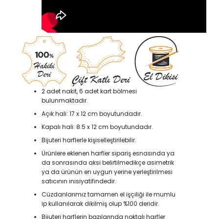
2 adet nakit, 6 adet kart bölmesi
bulunmaktadır.
Açık hali: 17 x 12 cm boyutundadır.
Kapalı hali: 8.5 x 12 cm boyutundadır.
Bijuteri harflerle kişiselleştirilebilir.
Ürünlere eklenen harfler sipariş esnasında ya
da sonrasında aksi belirtilmedikçe asimetrik
ya da ürünün en uygun yerine yerleştirilmesi
satıcının inisiyatifindedir.
Cüzdanlarımız tamamen el işçiliği ile mumlu
ip kullanılarak dikilmiş olup %100 deridir.
Bijuteri harflerin bazılarında noktalı harfler