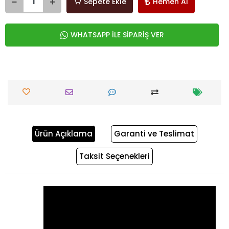
Sepete Ekle
Hemen Al
WHATSAPP İLE SİPARİŞ VER
Ürün Açıklama
Garanti ve Teslimat
Taksit Seçenekleri